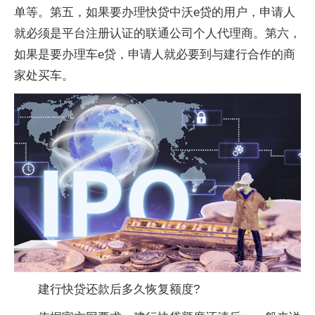
单等。第五，如果要办理快贷中沃e贷的用户，申请人
就必须是
平
台注册认证的联通公司个人代理商。第六，
如果是要办理车e贷，申请人就必要到与建行合作的商
家处买车。
建行快贷还款后多久恢复额度?